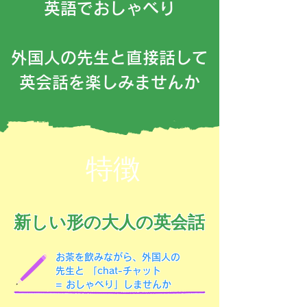
英語でおしゃべり
外国人の先生と直接話して
英会話を楽しみませんか
​特徴
​新しい形の大人の英会話
お茶を飲みながら、外国人の
先生と 「chat-チャット
=
おしゃべり」しませんか