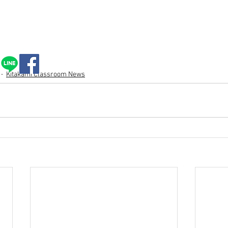
Kitakami Classroom News