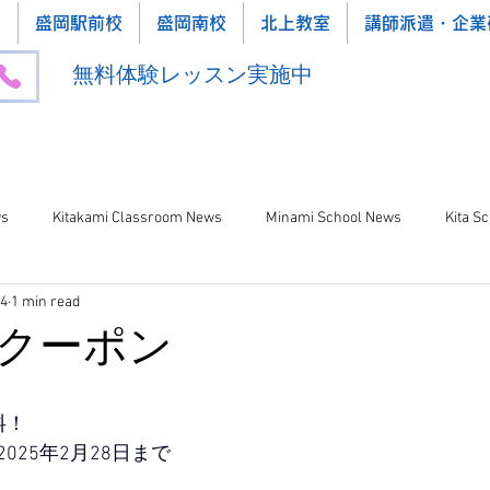
校
盛岡駅前校
盛岡南校
北上教室
講師派遣・企業
無料体験レッスン実施中
ws
Kitakami Classroom News
Minami School News
Kita S
14
1 min read
クーポン
料！
025年2月28日まで