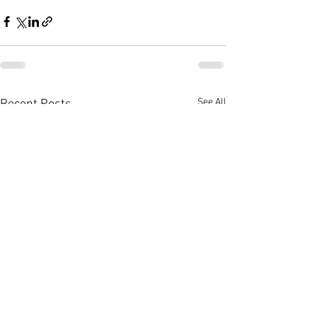
See All
Recent Posts