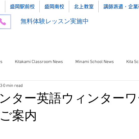
校
盛岡駅前校
盛岡南校
北上教室
講師派遣・企業
無料体験レッスン実施中
ws
Kitakami Classroom News
Minami School News
Kita S
23
0 min read
ンター英語ウィンターワ
ご案内