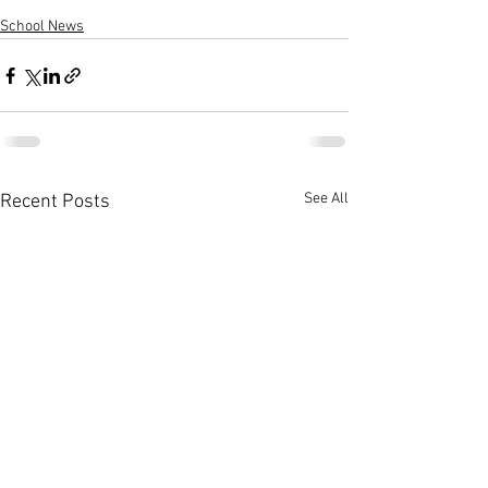
School News
See All
Recent Posts